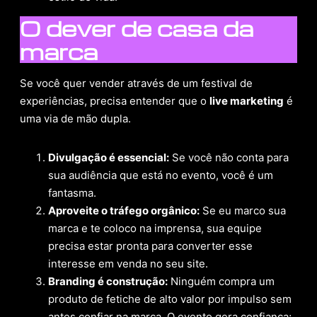
O dever de casa da
marca
Se você quer vender através de um festival de
experiências, precisa entender que o
live marketing
é
uma via de mão dupla.
Divulgação é essencial:
Se você não conta para
sua audiência que está no evento, você é um
fantasma.
Aproveite o tráfego orgânico:
Se eu marco sua
marca e te coloco na imprensa, sua equipe
precisa estar pronta para converter esse
interesse em venda no seu site.
Branding é construção:
Ninguém compra um
produto de fetiche de alto valor por impulso sem
antes confiar na marca. O evento gera confiança;