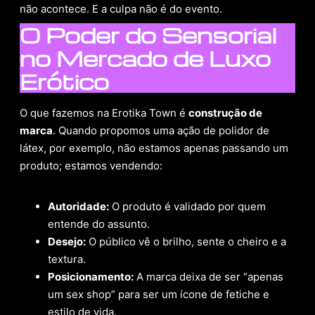
não acontece. E a culpa não é do evento.
O Poder do Sensorial
no Mercado de Luxo
Erótico
O que fazemos na Erotika Town é
construção de
marca
. Quando propomos uma ação de polidor de
látex, por exemplo, não estamos apenas passando um
produto; estamos vendendo:
Autoridade:
O produto é validado por quem
entende do assunto.
Desejo:
O público vê o brilho, sente o cheiro e a
textura.
Posicionamento:
A marca deixa de ser “apenas
um sex shop” para ser um ícone de fetiche e
estilo de vida.