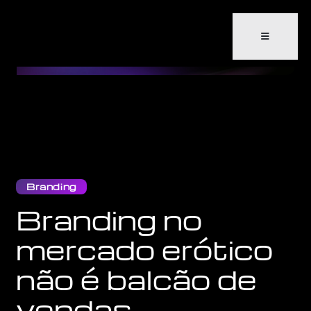
Branding
Branding no
mercado erótico
não é balcão de
vendas