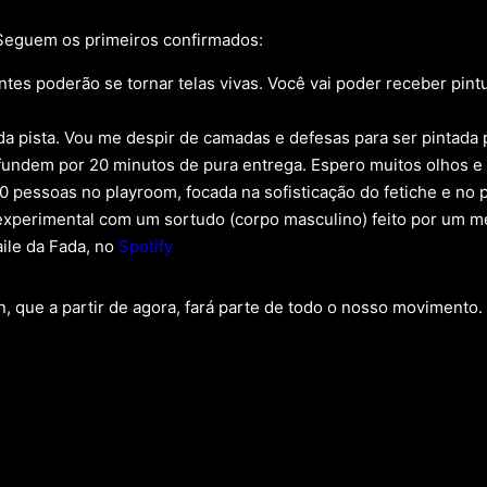
 Seguem os primeiros confirmados:
es poderão se tornar telas vivas. Você vai poder receber pintu
da pista. Vou me despir de camadas e defesas para ser pintada
 fundem por 20 minutos de pura entrega. Espero muitos olhos 
 pessoas no playroom, focada na sofisticação do fetiche e no 
experimental com um sortudo (corpo masculino) feito por um 
aile da Fada, no
Spotify
, que a partir de agora, fará parte de todo o nosso movimento.