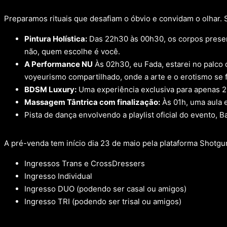
Preparamos rituais que desafiam o óbvio e convidam o olhar.
Pintura Holística:
Das 22h30 às 00h30, os corpos present
não, quem escolhe é você.
A Performance NU
Às 02h30, eu Fada, estarei no palco 
voyeurismo compartilhado, onde a arte e o erotismo se
BDSM Luxury:
Uma experiência exclusiva para apenas 20
Massagem Tântrica com finalização:
Às 01h, uma aula 
Pista de dança envolvendo a playlist oficial do evento, B
A pré-venda tem início dia 23 de maio pela plataforma Shotgun
Ingressos Trans e CrossDressers
Ingresso Individual
Ingresso DUO (podendo ser casal ou amigos)
Ingresso TRI (podendo ser trisal ou amigos)