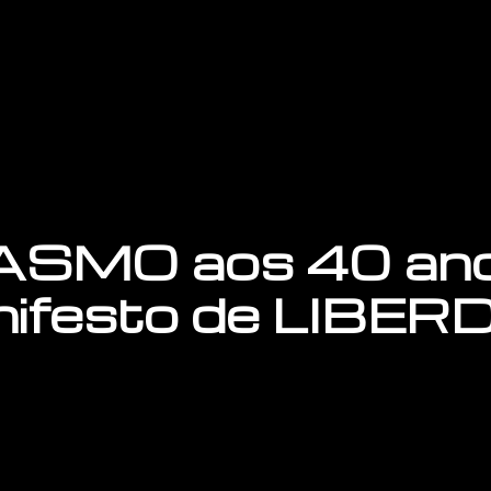
ASMO aos 40 anos:
nifesto de LIBE