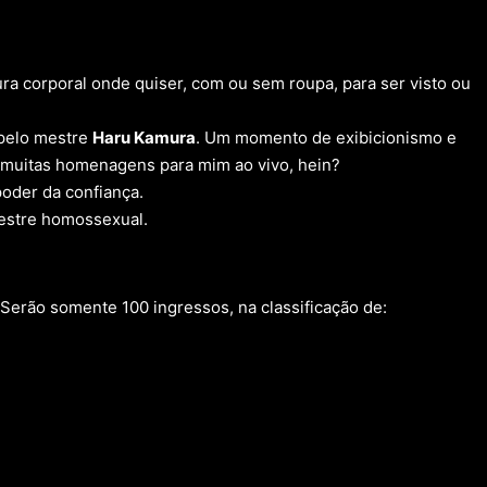
ra corporal onde quiser, com ou sem roupa, para ser visto ou
 pelo mestre
Haru Kamura
. Um momento de exibicionismo e
e muitas homenagens para mim ao vivo, hein?
poder da confiança.
mestre homossexual.
 Serão somente 100 ingressos, na classificação de: