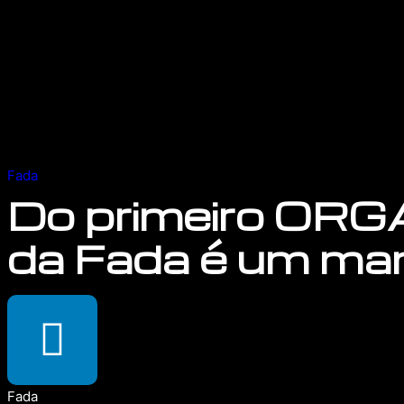
Fada
Do primeiro ORG
da Fada é um ma
Fada