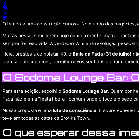
O tempo é uma construção curiosa. No mundo dos negócios, 
Muitas pessoas me veem hoje como a mente criativa por trás
sempre foi resolvida. A verdade? A minha revolução pessoal
Hoje, prestes a completar 40, o
Baile da Fada (31 de julho)
não
para se autoconhecer, permitir novos sentidos e criar conexõ
O Sodoma Lounge Bar: O 
Para esta edição, escolhi o
Sodoma Lounge Bar
. Quem conhec
Fada não é uma “festa liberal” comum onde o foco é o sexo c
Nossa proposta é uma
luta de consciência
. É sobre experiên
teve em todas as datas da Erotika Town.
O que esperar dessa im