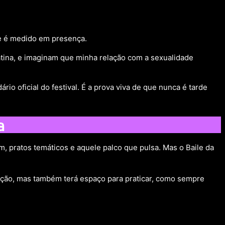
e é medido em presença.
Latina, e imaginam que minha relação com a sexualidade
io oficial do festival. É a prova viva de que nunca é tarde
a
m, pratos temáticos e aquele palco que pulsa. Mas o Baile da
ação, mas também terá espaço para praticar, como sempre