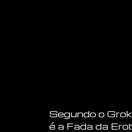
Segundo o Grok
é a Fada da Ero