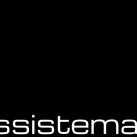
ssistem