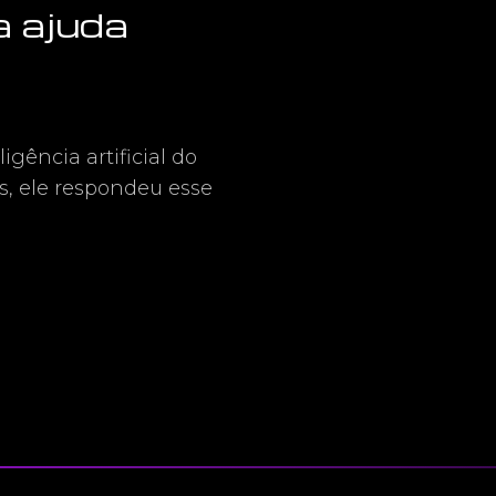
a ajuda
igência artificial do
es, ele respondeu esse